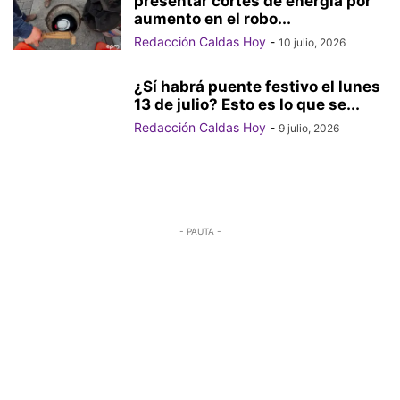
presentar cortes de energía por
aumento en el robo...
Redacción Caldas Hoy
-
10 julio, 2026
¿Sí habrá puente festivo el lunes
13 de julio? Esto es lo que se...
Redacción Caldas Hoy
-
9 julio, 2026
- PAUTA -