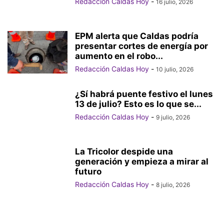
Redacción Caldas Hoy
-
16 julio, 2026
EPM alerta que Caldas podría
presentar cortes de energía por
aumento en el robo...
Redacción Caldas Hoy
-
10 julio, 2026
¿Sí habrá puente festivo el lunes
13 de julio? Esto es lo que se...
Redacción Caldas Hoy
-
9 julio, 2026
La Tricolor despide una
generación y empieza a mirar al
futuro
Redacción Caldas Hoy
-
8 julio, 2026