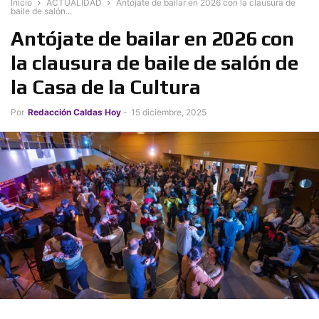
Inicio
ACTUALIDAD
Antójate de bailar en 2026 con la clausura de
baile de salón...
Antójate de bailar en 2026 con
la clausura de baile de salón de
la Casa de la Cultura
Por
Redacción Caldas Hoy
-
15 diciembre, 2025