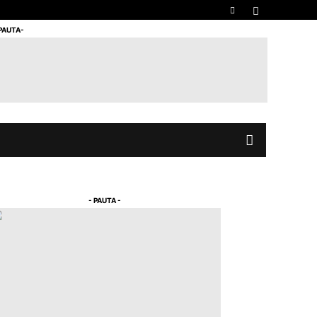
 PAUTA-
- PAUTA -