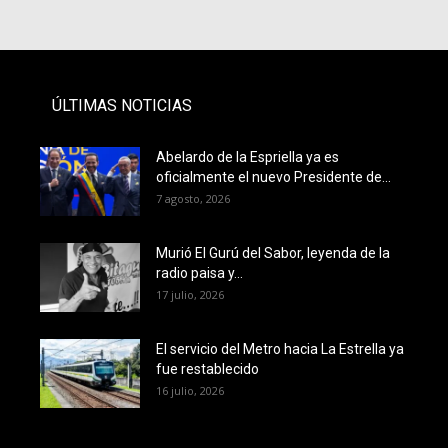
ÚLTIMAS NOTICIAS
Abelardo de la Espriella ya es
oficialmente el nuevo Presidente de...
7 agosto, 2026
Murió El Gurú del Sabor, leyenda de la
radio paisa y...
17 julio, 2026
El servicio del Metro hacia La Estrella ya
fue restablecido
16 julio, 2026