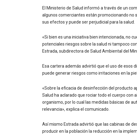
El Ministerio de Salud informó a través de un co
algunos comerciantes están promocionando no so
sus efectos y puede ser perjudicial para la salud.
«Si bien es una iniciativa bien intencionada, no c
potenciales riesgos sobre la salud ni tampoco co
Estrada, subdirectora de Salud Ambiental del Mini
Esa cartera además advirtió que el uso de esos di
puede generar riesgos como irritaciones en la piel, 
«Sobre la eficacia de desinfección del producto a
Salud ha aclarado que rociar todo el cuerpo con alc
organismo, por lo cual las medidas básicas de 
relevancia», explica el comunicado.
Así mismo Estrada advirtió que las cabinas de de
producir en la población la reducción en la imp