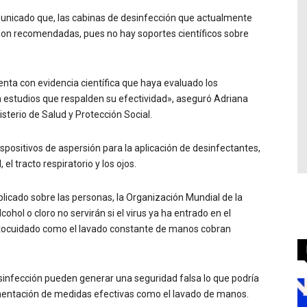
municado que, las cabinas de desinfección que actualmente
n recomendadas, pues no hay soportes científicos sobre
uenta con evidencia científica que haya evaluado los
n estudios que respalden su efectividad», aseguró Adriana
sterio de Salud y Protección Social.
spositivos de aspersión para la aplicación de desinfectantes,
el tracto respiratorio y los ojos.
plicado sobre las personas, la Organización Mundial de la
ohol o cloro no servirán si el virus ya ha entrado en el
autocuidado como el lavado constante de manos cobran
sinfección pueden generar una seguridad falsa lo que podría
lementación de medidas efectivas como el lavado de manos.