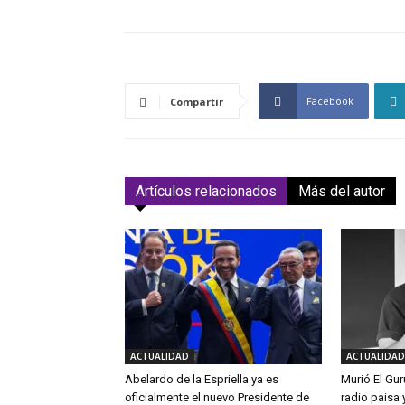
Facebook
Compartir
Artículos relacionados
Más del autor
ACTUALIDAD
ACTUALIDAD
Abelardo de la Espriella ya es
Murió El Gur
oficialmente el nuevo Presidente de
radio paisa 