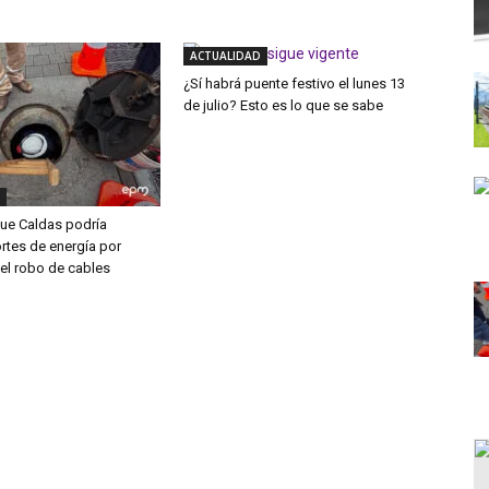
ACTUALIDAD
¿Sí habrá puente festivo el lunes 13
de julio? Esto es lo que se sabe
que Caldas podría
rtes de energía por
el robo de cables