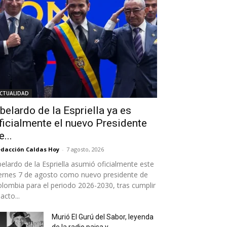
CTUALIDAD
belardo de la Espriella ya es
ficialmente el nuevo Presidente
e...
dacción Caldas Hoy
-
7 agosto, 2026
elardo de la Espriella asumió oficialmente este
ernes 7 de agosto como nuevo presidente de
lombia para el periodo 2026-2030, tras cumplir
 acto...
Murió El Gurú del Sabor, leyenda