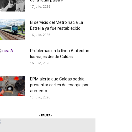
de la radio paisa y...
17 julio, 2026
El servicio del Metro hacia La
Estrella ya fue restablecido
16 julio, 2026
Problemas en la línea A afectan
los viajes desde Caldas
16 julio, 2026
EPM alerta que Caldas podría
presentar cortes de energía por
aumento...
10 julio, 2026
- PAUTA -