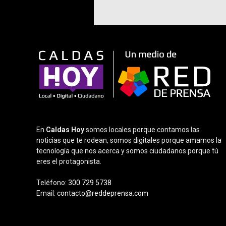
En
Caldas Hoy
somos locales porque contamos las
noticias que te rodean, somos digitales porque amamos la
tecnología que nos acerca y somos ciudadanos porque tú
eres el protagonista.
Teléfono:
300 729 5738
Email:
contacto@reddeprensa.com