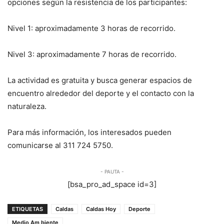
opciones según la resistencia de los participantes:
Nivel 1: aproximadamente 3 horas de recorrido.
Nivel 3: aproximadamente 7 horas de recorrido.
La actividad es gratuita y busca generar espacios de
encuentro alrededor del deporte y el contacto con la
naturaleza.
Para más información, los interesados pueden
comunicarse al 311 724 5750.
- PAUTA -
[bsa_pro_ad_space id=3]
ETIQUETAS
Caldas
Caldas Hoy
Deporte
Medio Am biente