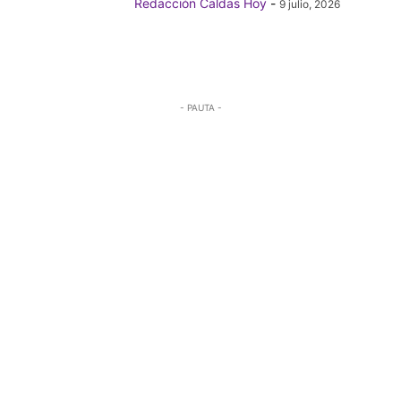
Redacción Caldas Hoy
-
9 julio, 2026
- PAUTA -