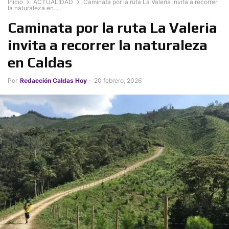
Inicio
ACTUALIDAD
Caminata por la ruta La Valeria invita a recorrer
la naturaleza en...
Caminata por la ruta La Valeria
invita a recorrer la naturaleza
en Caldas
Por
Redacción Caldas Hoy
-
20 febrero, 2026