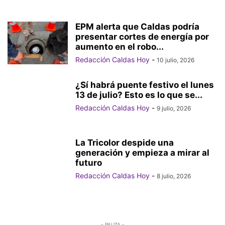
EPM alerta que Caldas podría
presentar cortes de energía por
aumento en el robo...
Redacción Caldas Hoy
-
10 julio, 2026
¿Sí habrá puente festivo el lunes
13 de julio? Esto es lo que se...
Redacción Caldas Hoy
-
9 julio, 2026
La Tricolor despide una
generación y empieza a mirar al
futuro
Redacción Caldas Hoy
-
8 julio, 2026
- PAUTA -