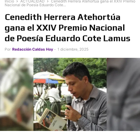
Inicio
ACTUALIDAD
Cenedith Herrera Atehortúa gana el XXIV Premio
Nacional de Poesía Eduardo Cote...
Cenedith Herrera Atehortúa
gana el XXIV Premio Nacional
de Poesía Eduardo Cote Lamus
Por
Redacción Caldas Hoy
-
1 diciembre, 2025