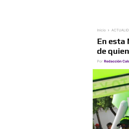
Inicio
ACTUALI
En esta 
de quien
Por
Redacción Cal