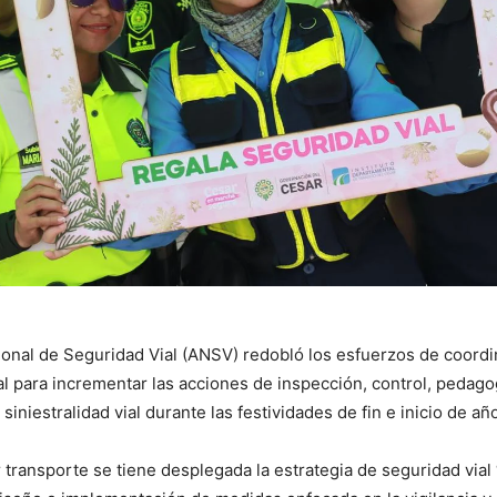
onal de Seguridad Vial (ANSV) redobló los esfuerzos de coordi
nal para incrementar las acciones de inspección, control, pedag
 siniestralidad vial durante las festividades de fin e inicio de añ
 transporte se tiene desplegada la estrategia de seguridad vial 