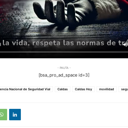
- PAUTA -
[bsa_pro_ad_space id=3]
encia Nacional de Seguridad Vial
Caldas
Caldas Hoy
movilidad
segu