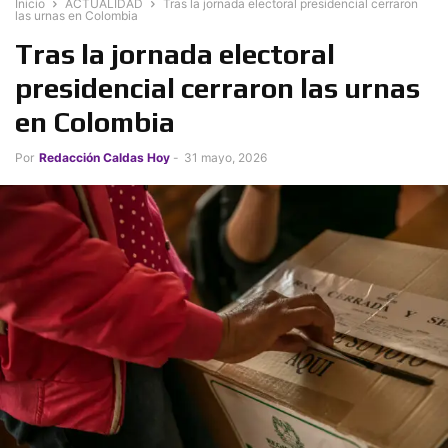
Inicio
ACTUALIDAD
Tras la jornada electoral presidencial cerraron
las urnas en Colombia
Tras la jornada electoral
presidencial cerraron las urnas
en Colombia
Por
Redacción Caldas Hoy
-
31 mayo, 2026