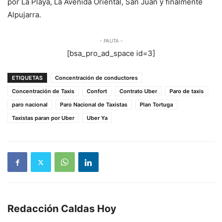
por La Playa, La Avenida Oriental, San Juan y finalmente
Alpujarra.
- PAUTA -
[bsa_pro_ad_space id=3]
ETIQUETAS
Concentración de conductores
Concentración de Taxis
Confort
Contrato Uber
Paro de taxis
paro nacional
Paro Nacional de Taxistas
Plan Tortuga
Taxistas paran por Uber
Uber Ya
Redacción Caldas Hoy