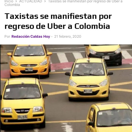
Inicio
ACTUALIDAD
Taxistas se manifiestan por regreso de Uber a
Colombia
Taxistas se manifiestan por
regreso de Uber a Colombia
Por
Redacción Caldas Hoy
-
21 febrero, 2020