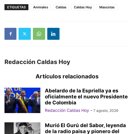
ETIQUETAS
Animales
Caldas
Caldas Hoy
Mascotas
Redacción Caldas Hoy
Artículos relacionados
Abelardo de la Espriella ya es
oficialmente el nuevo Presidente
de Colombia
Redacción Caldas Hoy
-
7 agosto, 2026
Murió El Gurú del Sabor, leyenda
de la radio paisa y pionero del