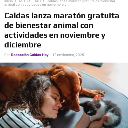
Inicio
ACTUALIDAD
Caldas lanza maratón gratuita de bienestar
animal con actividades en noviembre y...
Caldas lanza maratón gratuita
de bienestar animal con
actividades en noviembre y
diciembre
Por
Redacción Caldas Hoy
-
12 noviembre, 2025