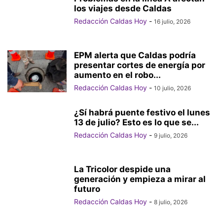
los viajes desde Caldas
Redacción Caldas Hoy
-
16 julio, 2026
EPM alerta que Caldas podría
presentar cortes de energía por
aumento en el robo...
Redacción Caldas Hoy
-
10 julio, 2026
¿Sí habrá puente festivo el lunes
13 de julio? Esto es lo que se...
Redacción Caldas Hoy
-
9 julio, 2026
La Tricolor despide una
generación y empieza a mirar al
futuro
Redacción Caldas Hoy
-
8 julio, 2026