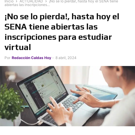
Inicio
ACTUALIDAD
¡No se lo pierda!, hasta hoy el SENA tiene
abiertas las inscripciones...
¡No se lo pierda!, hasta hoy el
SENA tiene abiertas las
inscripciones para estudiar
virtual
Por
Redacción Caldas Hoy
-
8 abril, 2024