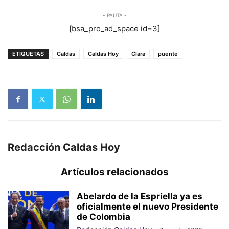
- PAUTA -
[bsa_pro_ad_space id=3]
ETIQUETAS
Caldas
Caldas Hoy
Clara
puente
Redacción Caldas Hoy
Artículos relacionados
Abelardo de la Espriella ya es
oficialmente el nuevo Presidente
de Colombia