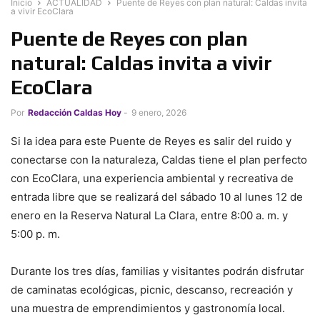
Inicio
ACTUALIDAD
Puente de Reyes con plan natural: Caldas invita
a vivir EcoClara
Puente de Reyes con plan
natural: Caldas invita a vivir
EcoClara
Por
Redacción Caldas Hoy
-
9 enero, 2026
Si la idea para este Puente de Reyes es salir del ruido y
conectarse con la naturaleza, Caldas tiene el plan perfecto
con EcoClara, una experiencia ambiental y recreativa de
entrada libre que se realizará del sábado 10 al lunes 12 de
enero en la Reserva Natural La Clara, entre 8:00 a. m. y
5:00 p. m.
Durante los tres días, familias y visitantes podrán disfrutar
de caminatas ecológicas, picnic, descanso, recreación y
una muestra de emprendimientos y gastronomía local.