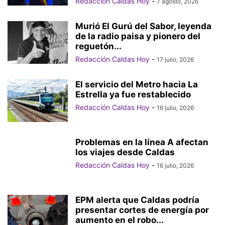
Redacción Caldas Hoy
-
7 agosto, 2026
Murió El Gurú del Sabor, leyenda
de la radio paisa y pionero del
reguetón...
Redacción Caldas Hoy
-
17 julio, 2026
El servicio del Metro hacia La
Estrella ya fue restablecido
Redacción Caldas Hoy
-
16 julio, 2026
Problemas en la línea A afectan
los viajes desde Caldas
Redacción Caldas Hoy
-
16 julio, 2026
EPM alerta que Caldas podría
presentar cortes de energía por
aumento en el robo...