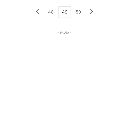
48
49
50
- PAUTA -