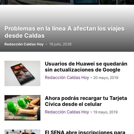
Problemas en la línea A afectan los viajes
desde Caldas
Redacción Caldas Hoy
-
16 julio, 2026
Usuarios de Huawei se quedarán
sin actualizaciones de Google
Redacción Caldas Hoy
-
20 mayo, 2019
Ahora podrás recargar tu Tarjeta
Cívica desde el celular
Redacción Caldas Hoy
-
19 mayo, 2019
El SENA abre inscripciones para