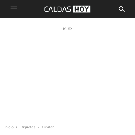
- PAUTA -
Inicio
Etiquetas
Abortar