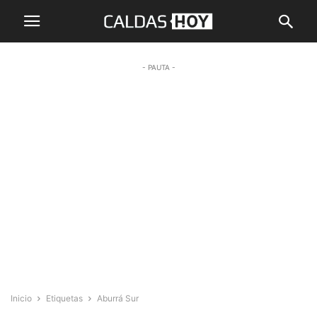
- PAUTA -
Inicio
Etiquetas
Aburrá Sur