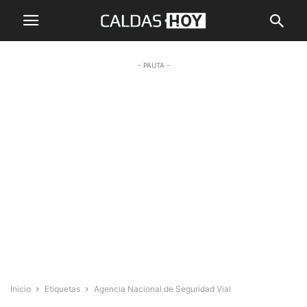
- PAUTA -
Inicio
Etiquetas
Agencia Nacional de Seguridad Vial