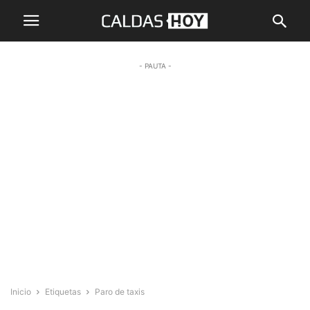
- PAUTA -
Inicio
Etiquetas
Paro de taxis