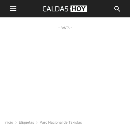
- PAUTA -
Inicio
Etiquetas
Paro Nacional de Taxistas