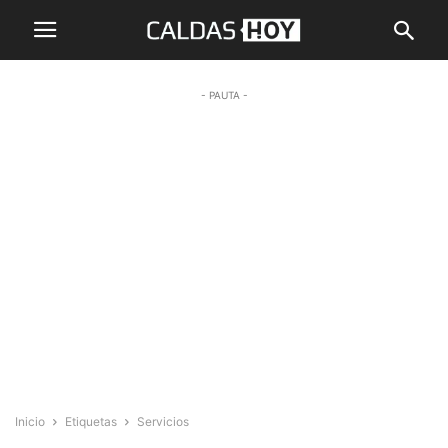
- PAUTA -
Inicio
Etiquetas
Servicios