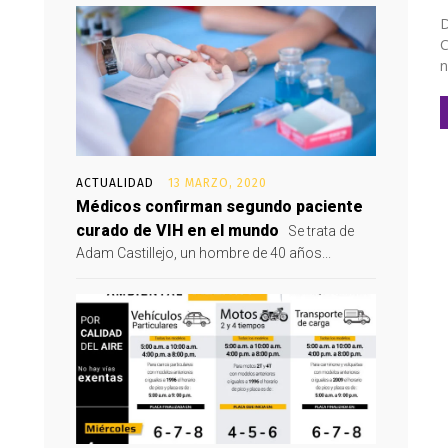
D
C
n
ACTUALIDAD
13 MARZO, 2020
Médicos confirman segundo paciente
curado de VIH en el mundo
Se trata de
Adam Castillejo, un hombre de 40 años...