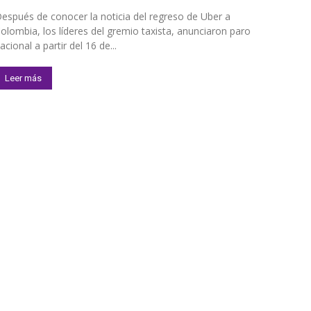
espués de conocer la noticia del regreso de Uber a
olombia, los líderes del gremio taxista, anunciaron paro
acional a partir del 16 de...
Leer más