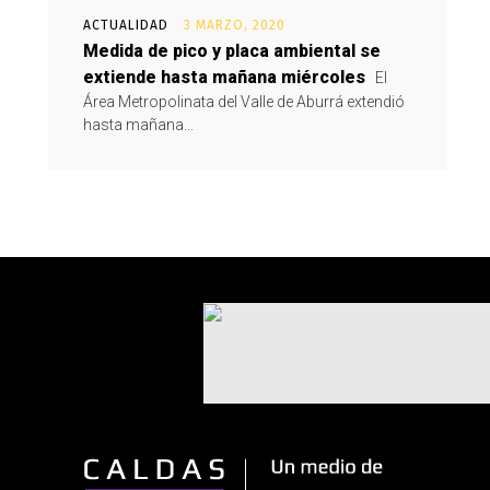
ACTUALIDAD
3 MARZO, 2020
Medida de pico y placa ambiental se
extiende hasta mañana miércoles
El
Área Metropolinata del Valle de Aburrá extendió
hasta mañana...