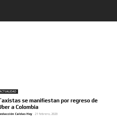
ACTUALIDAD
Taxistas se manifiestan por regreso de
Uber a Colombia
edacción Caldas Hoy
-
21 febrero, 2020