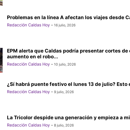
Problemas en la línea A afectan los viajes desde 
Redacción Caldas Hoy
-
16 julio, 2026
EPM alerta que Caldas podría presentar cortes de 
aumento en el robo...
Redacción Caldas Hoy
-
10 julio, 2026
¿Sí habrá puente festivo el lunes 13 de julio? Esto e
Redacción Caldas Hoy
-
9 julio, 2026
La Tricolor despide una generación y empieza a mir
Redacción Caldas Hoy
-
8 julio, 2026