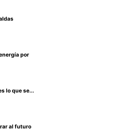
Caldas
energía por
s lo que se...
ar al futuro