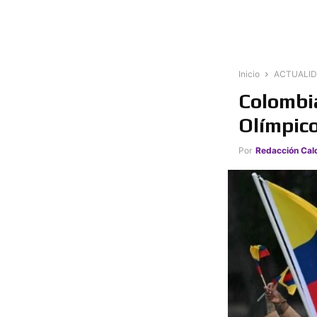
Inicio
ACTUALI
Colombia
Olímpico
Por
Redacción Cal