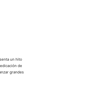
senta un hito
dedicación de
canzar grandes