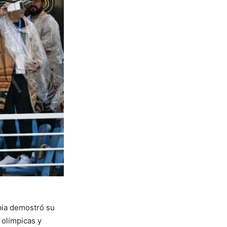
bia demostró su
 olímpicas y