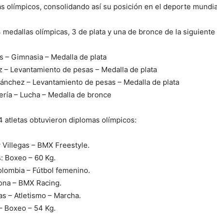
s olímpicos, consolidando así su posición en el deporte mundia
4 medallas olímpicas, 3 de plata y una de bronce de la siguient
s – Gimnasia – Medalla de plata
 – Levantamiento de pesas – Medalla de plata
Sánchez – Levantamiento de pesas – Medalla de plata
ería – Lucha – Medalla de bronce
14 atletas obtuvieron diplomas olímpicos:
Villegas – BMX Freestyle.
: Boxeo – 60 Kg.
lombia – Fútbol femenino.
na – BMX Racing.
s – Atletismo – Marcha.
– Boxeo – 54 Kg.