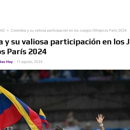
DAD
Colombia y su valiosa participación en los Juegos Olímpicos París 2024
 y su valiosa participación en los 
s París 2024
das Hoy
-
11 agosto, 2024