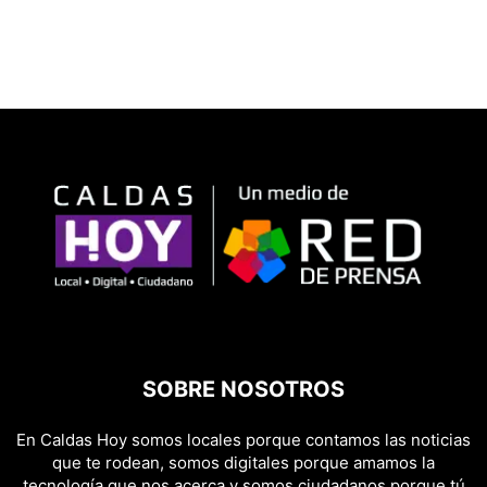
SOBRE NOSOTROS
En Caldas Hoy somos locales porque contamos las noticias
que te rodean, somos digitales porque amamos la
tecnología que nos acerca y somos ciudadanos porque tú