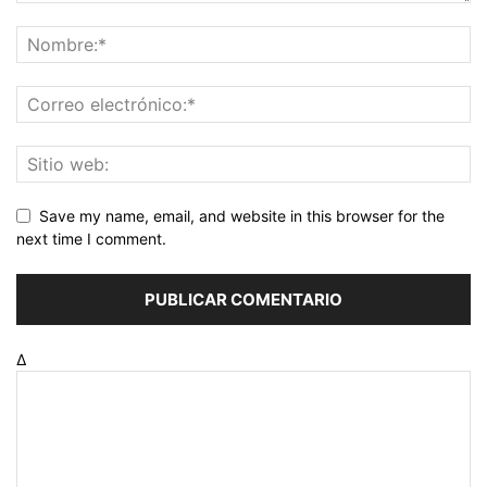
Save my name, email, and website in this browser for the
next time I comment.
Δ