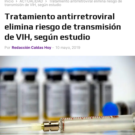
Inicio
ACTUALIDAD
Tratamiento antirretroviral elimina riesgo de
transmisión de VIH, según estudio
Tratamiento antirretroviral
elimina riesgo de transmisión
de VIH, según estudio
Por
Redacción Caldas Hoy
-
10 mayo, 2019