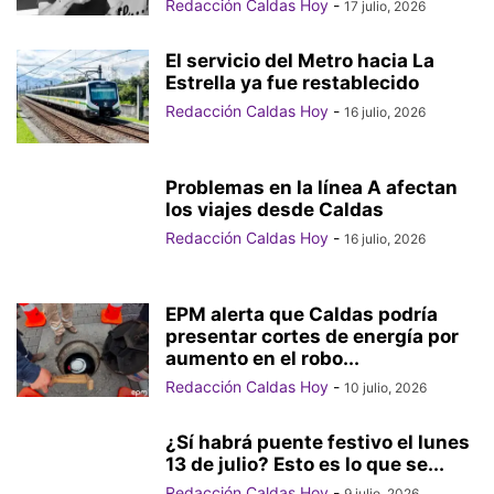
Redacción Caldas Hoy
-
17 julio, 2026
El servicio del Metro hacia La
Estrella ya fue restablecido
Redacción Caldas Hoy
-
16 julio, 2026
Problemas en la línea A afectan
los viajes desde Caldas
Redacción Caldas Hoy
-
16 julio, 2026
EPM alerta que Caldas podría
presentar cortes de energía por
aumento en el robo...
Redacción Caldas Hoy
-
10 julio, 2026
¿Sí habrá puente festivo el lunes
13 de julio? Esto es lo que se...
Redacción Caldas Hoy
-
9 julio, 2026