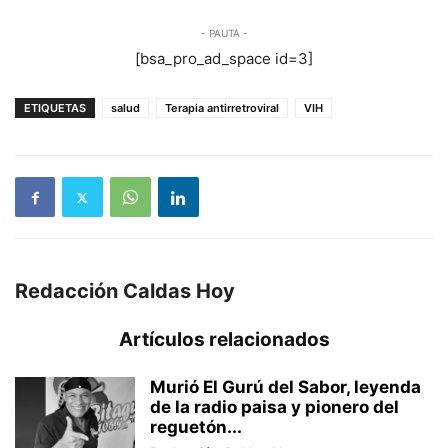
- PAUTA -
[bsa_pro_ad_space id=3]
ETIQUETAS
salud
Terapia antirretroviral
VIH
Redacción Caldas Hoy
Artículos relacionados
Murió El Gurú del Sabor, leyenda
de la radio paisa y pionero del
reguetón...