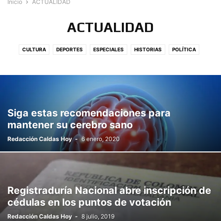
Inicio
ACTUALIDAD
ACTUALIDAD
CULTURA
DEPORTES
ESPECIALES
HISTORIAS
POLÍTICA
SALUD
Siga estas recomendaciones para
mantener su cerebro sano
Redacción Caldas Hoy
-
6 enero, 2020
Registraduría Nacional abre inscripción de
cédulas en los puntos de votación
Redacción Caldas Hoy
-
8 julio, 2019