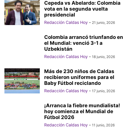
Cepeda vs Abelardo: Colombia
vota en la segunda vuelta
presidencial
Redacción Caldas Hoy
-
21 junio, 2026
Colombia arrancó triunfando en
el Mundial: venció 3-1 a
Uzbekistán
Redacción Caldas Hoy
-
18 junio, 2026
Más de 230 niños de Caldas
recibieron uniformes para el
Baby Fútbol reciclando
Redacción Caldas Hoy
-
17 junio, 2026
¡Arranca la fiebre mundialista!
hoy comienza el Mundial de
Fútbol 2026
Redacción Caldas Hoy
-
11 junio, 2026