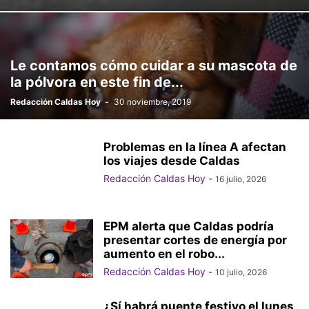
Le contamos cómo cuidar a su mascota de
la pólvora en este fin de...
Redacción Caldas Hoy
-
30 noviembre, 2019
Problemas en la línea A afectan
los viajes desde Caldas
Redacción Caldas Hoy
-
16 julio, 2026
EPM alerta que Caldas podría
presentar cortes de energía por
aumento en el robo...
Redacción Caldas Hoy
-
10 julio, 2026
¿Sí habrá puente festivo el lunes